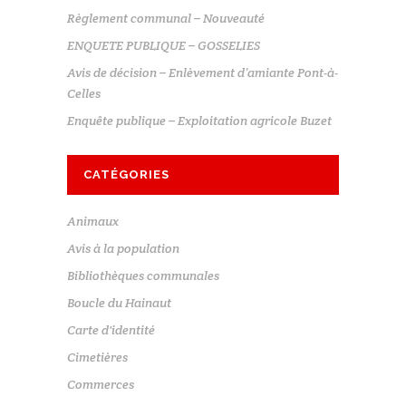
Règlement communal – Nouveauté
ENQUETE PUBLIQUE – GOSSELIES
Avis de décision – Enlèvement d’amiante Pont-à-
Celles
Enquête publique – Exploitation agricole Buzet
CATÉGORIES
Animaux
Avis à la population
Bibliothèques communales
Boucle du Hainaut
Carte d'identité
Cimetières
Commerces