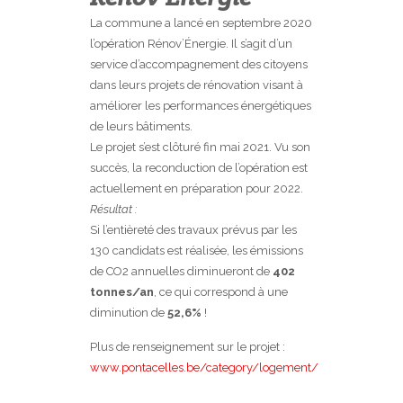
La commune a lancé en septembre 2020
l’opération Rénov’Énergie. Il s’agit d’un
service d’accompagnement des citoyens
dans leurs projets de rénovation visant à
améliorer les performances énergétiques
de leurs bâtiments.
Le projet s’est clôturé fin mai 2021. Vu son
succès, la reconduction de l’opération est
actuellement en préparation pour 2022.
Résultat :
Si l’entièreté des travaux prévus par les
130 candidats est réalisée, les émissions
de CO2 annuelles diminueront de
402
tonnes/an
, ce qui correspond à une
diminution de
52,6%
!
Plus de renseignement sur le projet :
www.pontacelles.be/category/logement/