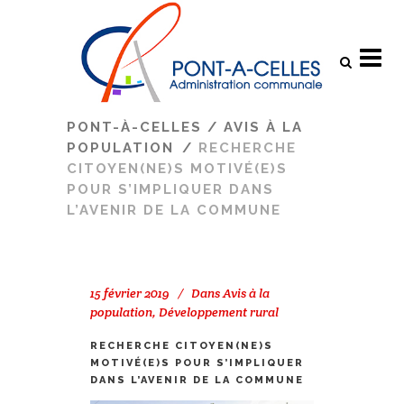
Search
PONT-À-CELLES
/
AVIS À LA
POPULATION
/
RECHERCHE
CITOYEN(NE)S MOTIVÉ(E)S
POUR S’IMPLIQUER DANS
L’AVENIR DE LA COMMUNE
15 février 2019
Dans
Avis à la
population
,
Développement rural
RECHERCHE CITOYEN(NE)S
MOTIVÉ(E)S POUR S’IMPLIQUER
DANS L’AVENIR DE LA COMMUNE