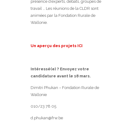
présence d’experts, débats, groupes de
travail … Les réunions de la CLDR sont
animées par la Fondation Rurale de
Wallonie.
Un aperçu des projets ICI
Intéressé(e) ?
Envoyez votre
candidature avant le 18 mars.
Dimitri Phukan – Fondation Rurale de
Wallonie
010/23 78 05
d.phukan@frw.be