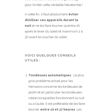
pour limiter cette véritable hécatombe !
A cette fin, il faut absolument
éviter
d’utiliser ces appareils durant la
nuit
et ne les faire tourner qu’entre 2h
après le lever du soleil et maximum 2 à
3h avant le coucher du soleil.
VOICI QUELQUES CONSEILS
UTILES :
Tondeuses automatiques
: Le plus
gros problème actuel pour les
hérissons concerne les tondeuses de
jardin et en particulier les tondeuses-
robots lorsqu’elles fonctionnent la nuit
ou à l’aube. Il est préférable de les faire
tourner
entre 10 et 17 heures
. Les