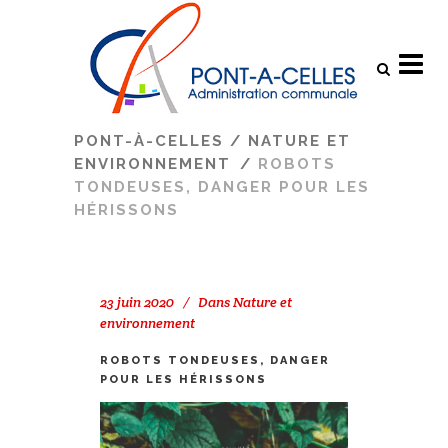
Search
PONT-À-CELLES
/
NATURE ET
ENVIRONNEMENT
/
ROBOTS
TONDEUSES, DANGER POUR LES
HÉRISSONS
23 juin 2020
Dans
Nature et
environnement
ROBOTS TONDEUSES, DANGER
POUR LES HÉRISSONS