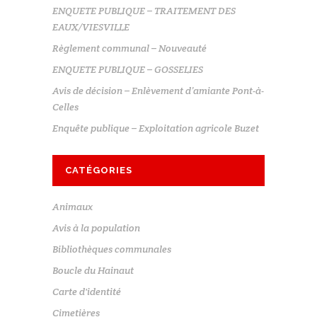
ENQUETE PUBLIQUE – TRAITEMENT DES
EAUX/VIESVILLE
Règlement communal – Nouveauté
ENQUETE PUBLIQUE – GOSSELIES
Avis de décision – Enlèvement d’amiante Pont-à-
Celles
Enquête publique – Exploitation agricole Buzet
CATÉGORIES
Animaux
Avis à la population
Bibliothèques communales
Boucle du Hainaut
Carte d'identité
Cimetières