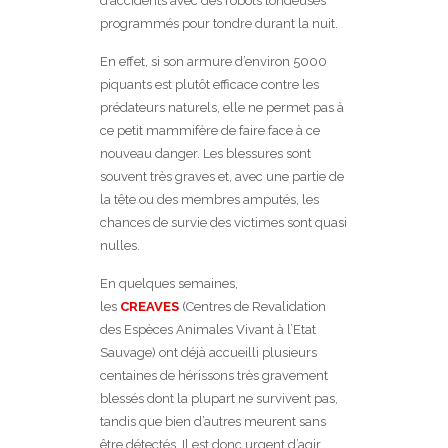
d’accidents avec des robots tondeuses
programmés pour tondre durant la nuit.
En effet, si son armure d’environ 5000
piquants est plutôt efficace contre les
prédateurs naturels, elle ne permet pas à
ce petit mammifère de faire face à ce
nouveau danger. Les blessures sont
souvent très graves et, avec une partie de
la tête ou des membres amputés, les
chances de survie des victimes sont quasi
nulles.
En quelques semaines,
les
CREAVES
(Centres de Revalidation
des Espèces Animales Vivant à l’Etat
Sauvage) ont déjà accueilli plusieurs
centaines de hérissons très gravement
blessés dont la plupart ne survivent pas,
tandis que bien d’autres meurent sans
être détectés. Il est donc urgent d’agir