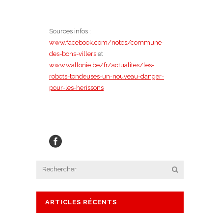
Sources infos :
www.facebook.com/notes/commune-
des-bons-villers
et
www.wallonie.be/fr/actualites/les-
robots-tondeuses-un-nouveau-danger-
pour-les-herissons
ARTICLES RÉCENTS