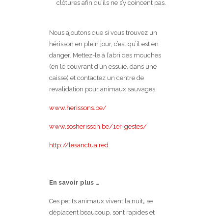
clôtures afin qu’ils ne s’y coincent pas.
Nous ajoutons que si vous trouvez un
hérisson en plein jour, c’est qu’il est en
danger. Mettez-le à l’abri des mouches
(en le couvrant d’un essuie, dans une
caisse) et contactez un centre de
revalidation pour animaux sauvages.
www.herissons.be/
www.sosherisson.be/1er-gestes/
http://lesanctuaired
En savoir plus …
Ces petits animaux vivent la nuit
,
se
déplacent beaucoup, sont rapides et