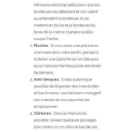
hérissons sont trop petits pour que les
tondeuses les détectent et s’ils voient
ou entendent la tondeuse, ils se
mettent en boule et la tondeuse les
broie de la même manière qu’elle
coupe l’herbe ;
Piscine
: Si vous avez une piscine ou
une mare dans votre jardin, pensez à
installer une planche sur le côté pour
qu’un hérisson tombé puisse remonter
facilement ;
Anti-limaces
: Evitez autant que
possible de disperser des insecticides
et tue-limaces. Les hérissons mangent
ces insectes et vous pourriez les
empoisonner ;
Clôtures
: Dans la mesure du
possible, laissez quelques passages
d’au moins 12 cm dans le bas de vos