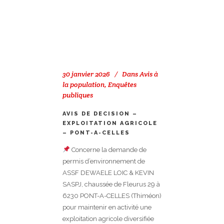
30 janvier 2026
Dans
Avis à
la population
,
Enquêtes
publiques
AVIS DE DECISION –
EXPLOITATION AGRICOLE
– PONT-A-CELLES
Concerne la demande de
permis d’environnement de
ASSF DEWAELE LOIC & KEVIN
SASPJ, chaussée de Fleurus 29 à
6230 PONT-A-CELLES (Thiméon)
pour maintenir en activité une
exploitation agricole diversifiée