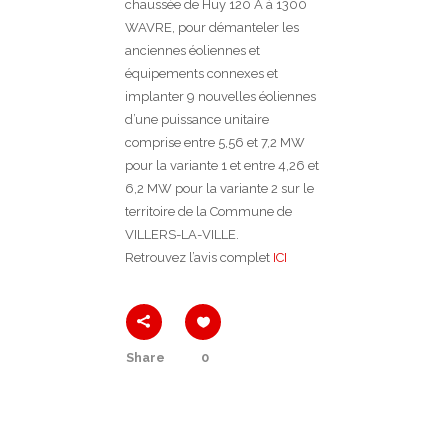
chaussée de Huy 120 A à 1300
WAVRE, pour démanteler les
anciennes éoliennes et
équipements connexes et
implanter 9 nouvelles éoliennes
d’une puissance unitaire
comprise entre 5,56 et 7,2 MW
pour la variante 1 et entre 4,26 et
6,2 MW pour la variante 2 sur le
territoire de la Commune de
VILLERS-LA-VILLE.
Retrouvez l’avis complet
ICI
Share
0