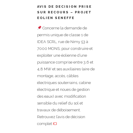
AVIS DE DECISION PRISE
SUR RECOURS – PROJET
EOLIEN SENEFFE
Concerne la demande de
permis unique de classe 1 de
IDEA SCRL, rue de Nimy 53 à
7000 MONS, pour construire et
exploiter une éolienne d’une
puissance comprise entre 3,6 et
4,8 MW et ses auxiliaires (aire de
montage, accès, câbles
électriques souterrains, cabine
électrique et noues de gestion
des eaux) avec modification
sensible du relief du sol et
travaux de déboisement.
Retrouvez l’avis de décision
complet
ICI