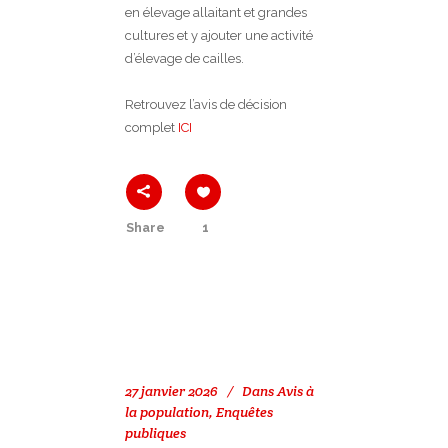
en élevage allaitant et grandes
cultures et y ajouter une activité
d’élevage de cailles.
Retrouvez l’avis de décision
complet
ICI
Share
1
27 janvier 2026
Dans
Avis à
la population
,
Enquêtes
publiques