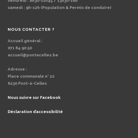
vendredi : 8h30-11h45 / 13h30-16h
samedi : 9h-12h (Population & Permis de conduire)
NOUS CONTACTER ?
Accueil général :
071 84 90 50
accueil@pontacelles.be
Adresse :
Place communale n° 22
6230 Pont-à-Celles
Nous suivre sur Facebook
Déclaration d’accessibilité