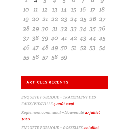
10
11
12
13
14
15
16
17
18
19
20
21
22
23
24
25
26
27
28
29
30
31
32
33
34
35
36
37
38
39
40
41
42
43
44
45
46
47
48
49
50
51
52
53
54
55
56
57
58
59
ARTICLES RÉCENTS
ENQUETE PUBLIQUE – TRAITEMENT DES
EAUX/VIESVILLE
4 août 2026
Règlement communal – Nouveauté
27 juillet
2026
ENQUETE PUBLIQUE – GOSSELIES
22 juillet