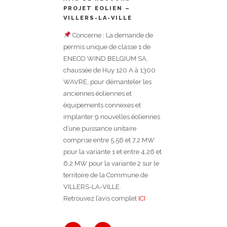
PROJET EOLIEN –
VILLERS-LA-VILLE
Concerne : La demande de
permis unique de classe 1 de
ENECO WIND BELGIUM SA,
chaussée de Huy 120 A à 1300
WAVRE, pour démanteler les
anciennes éoliennes et
équipements connexes et
implanter 9 nouvelles éoliennes
d’une puissance unitaire
comprise entre 5,56 et 7,2 MW
pour la variante 1 et entre 4,26 et
6,2 MW pour la variante 2 sur le
territoire de la Commune de
VILLERS-LA-VILLE.
Retrouvez l’avis complet
ICI