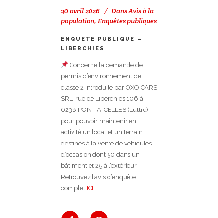
20 avril 2026
Dans
Avis à la
population
,
Enquêtes publiques
ENQUETE PUBLIQUE –
LIBERCHIES
Concerne la demande de
permis d’environnement de
classe 2 introduite par OXO CARS
SRL, rue de Liberchies 106 à
6238 PONT-A-CELLES (Luttre),
pour pouvoir maintenir en
activité un local et un terrain
destinés à la vente de véhicules
d’occasion dont 50 dans un
bâtiment et 25 à l’extérieur.
Retrouvez l’avis d’enquête
complet
ICI