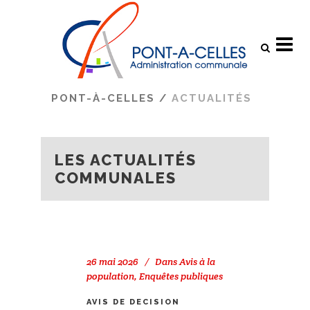
Search
PONT-À-CELLES
/
ACTUALITÉS
LES ACTUALITÉS
COMMUNALES
26 mai 2026
Dans
Avis à la
population
,
Enquêtes publiques
AVIS DE DECISION