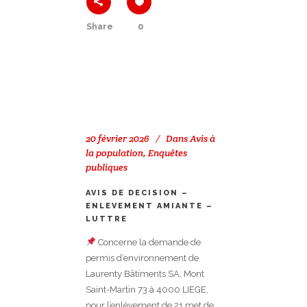
Share
0
20 février 2026
Dans
Avis à
la population
,
Enquêtes
publiques
AVIS DE DECISION –
ENLEVEMENT AMIANTE –
LUTTRE
Concerne la demande de
permis d’environnement de
Laurenty Bâtiments SA, Mont
Saint-Martin 73 à 4000 LIEGE,
pour l’enlèvement de 21 met de