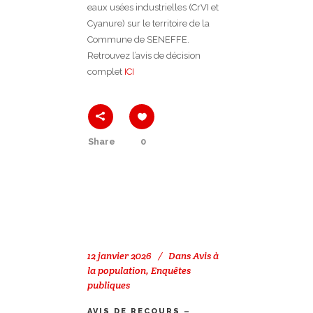
eaux usées industrielles (CrVI et
Cyanure) sur le territoire de la
Commune de SENEFFE.
Retrouvez l’avis de décision
complet
ICI
Share
0
12 janvier 2026
Dans
Avis à
la population
,
Enquêtes
publiques
AVIS DE RECOURS –