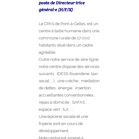
poste de Directeur·trice
général·e (H/F/X)
Le CPAS de Pont-à-Celles, est un
centre à taille humaine dans une
commune rurale de 17.000
habitants situé dans un cadre
agréable.
Outre notre service de 1ère ligne,
notre centre dispose des services
suivants : IDESS (buanderie, taxi
social, …) ; une crèche ; médiation
de dettes ; énergie ; insertion ;
accueillantes conventionnées ;
repas à domicile ; SAFAS ;
espace vert ; ILA ; …
Une épicerie sociale et une
friperie sont en cours de
développement.
Note centre est amené à