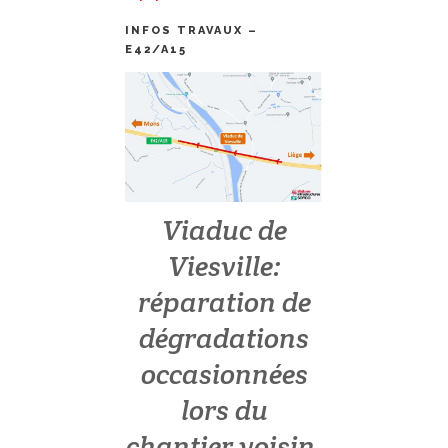
INFOS TRAVAUX –
E42/A15
Viaduc de
Viesville:
réparation de
dégradations
occasionnées
lors du
chantier voisin.