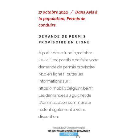
17 octobre 2022
Dans
Avis à
la population
,
Permis de
conduire
DEMANDE DE PERMIS
PROVISOIRE EN LIGNE
À partir de ce lundi 17octobre
2022, il est possible de faire votre
demande de permis provisoire
M18 en ligne ! Toutes les
informations sur :
https://mobilit.belgium.be/fr
Les demandes au guichet de
l’Administration communale
restent également à votre
disposition.