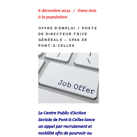
6 décembre 2022
Dans
Avis
à la population
OFFRE D’EMPLOI / POSTE
DE DIRECTEUR·TRICE
GÉNÉRAL·E – CPAS DE
PONT-À-CELLES
Le Centre Public d’Action
Sociale de Pont-à-Celles lance
un appel par recrutement et
mobilité afin de pourvoir au