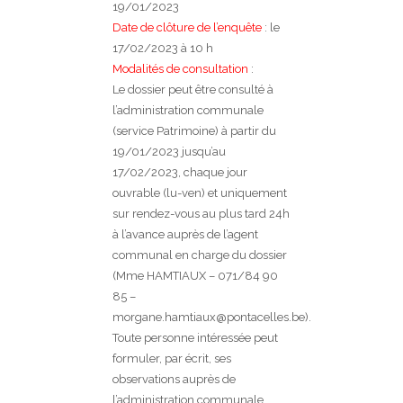
19/01/2023
Date de clôture de l’enquête
: le
17/02/2023 à 10 h
Modalités de consultation
:
Le dossier peut être consulté à
l’administration communale
(service Patrimoine) à partir du
19/01/2023 jusqu’au
17/02/2023, chaque jour
ouvrable (lu-ven) et uniquement
sur rendez-vous au plus tard 24h
à l’avance auprès de l’agent
communal en charge du dossier
(Mme HAMTIAUX – 071/84 90
85 –
morgane.hamtiaux@pontacelles.be).
Toute personne intéressée peut
formuler, par écrit, ses
observations auprès de
l’administration communale