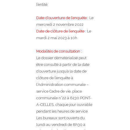
l’entité.
Date d’ouverture de l’enquête
: Le
mercredi 2 novembre 2022
Date de clôture de l’enquête
: Le
mardi 2 mai 2023 à 10h
Modalités de consultation :
Le dossier dématérialisé peut
être consulté à partir de la date
d’ouverture jusqu’à la date de
clôture de l’enquête à
l’Administration communale –
service Cadre de vie, place
communale n°22 à 6230 PONT-
A-CELLES, chaque jour ouvrable
pendant les heures de service.
Les bureaux sont ouverts du
lundi au vendredi de 8h30 à