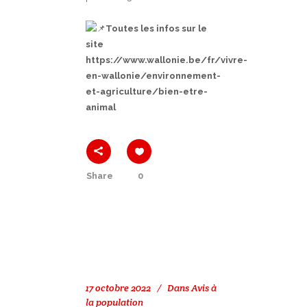
Toutes les infos sur le
site
https://www.wallonie.be/fr/vivre-
en-wallonie/environnement-
et-agriculture/bien-etre-
animal
Share
0
17 octobre 2022
Dans
Avis à
la population