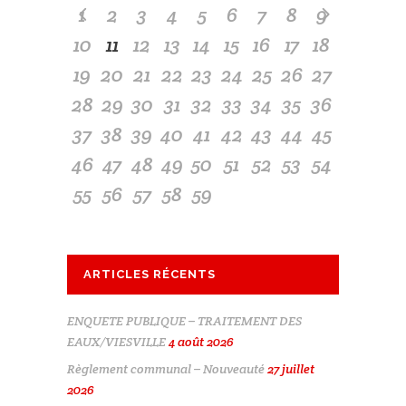
1
2
3
4
5
6
7
8
9
10
11
12
13
14
15
16
17
18
19
20
21
22
23
24
25
26
27
28
29
30
31
32
33
34
35
36
37
38
39
40
41
42
43
44
45
46
47
48
49
50
51
52
53
54
55
56
57
58
59
ARTICLES RÉCENTS
ENQUETE PUBLIQUE – TRAITEMENT DES
EAUX/VIESVILLE
4 août 2026
Règlement communal – Nouveauté
27 juillet
2026