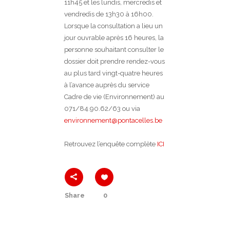
11h45 et les lundis, mercredis et
vendredis de 13h30 à 16h00.
Lorsque la consultation a lieu un
jour ouvrable après 16 heures, la
personne souhaitant consulter le
dossier doit prendre rendez-vous
au plus tard vingt-quatre heures
à l’avance auprès du service
Cadre de vie (Environnement) au
071/84.90.62/63 ou via
environnement@pontacelles.be
Retrouvez l’enquête complète
ICI
Share
0