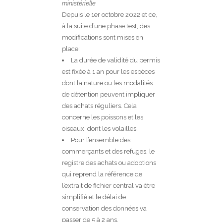
ministérielle
Depuis le 1er octobre 2022 et ce,
à la suite d’une phase test, des
modifications sont mises en
place:
La durée de validité du permis
est fixée à 1 an pour les espèces
dont la nature ou les modalités
de détention peuvent impliquer
des achats réguliers. Cela
concerne les poissons et les
oiseaux, dont les volailles.
Pour l’ensemble des
commerçants et des refuges, le
registre des achats ou adoptions
qui reprend la référence de
l’extrait de fichier central va être
simplifié et le délai de
conservation des données va
passer de 5 à 2 ans.