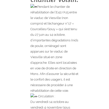
Pendant le chantier de
réhabilitation de l’E42/A15 entre
le viaduc de Viesville (non
compris) et l’échangeur n°17 «
Courcelles/Gouy » qui s’est tenu
du 27 juin au 14 octobre,
d’importantes dégradations (nids
de poule, orniérage) sont
apparues sur le viaduc de
Viesville situé en zone
d’approche. Elles sont localisées
en voie de droite en direction de
Mons. Afin d’assurer la sécurité et
le confort des usagers, il est
nécessaire de procéder à une
réhabilitation de cette voie.
Circulation :
Du vendredi 14 octobre au
vendredi 4 novembre (sous