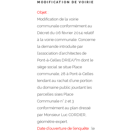
MODIFICATION DE VOIRIE
Objet :
Modification de la voirie
communale conformément au
Décret du 06 février 2014 relatif
à la voirie communale. Concerne
la demande introduite par
l’association d’architectes de
Pont-à-Celles DR(EA)²m dont le
siège social se situe Place
communale, 28 à Pont-à-Celles
tendant au rachat d’une portion
du domaine public jouxtant les
parcelles sises Place
Communale n° 2 et 3
conformément au plan dressé
par Monsieur Luc CORDIER,
géomètre-expert.
Date d’ouverture de l’enquête
: le