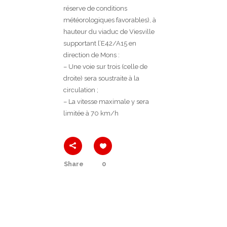
réserve de conditions
météorologiques favorables), à
hauteur du viaduc de Viesville
supportant l’E42/A15 en
direction de Mons :
– Une voie sur trois (celle de
droite) sera soustraite à la
circulation ;
– La vitesse maximale y sera
limitée à 70 km/h
Share
0