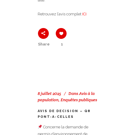
tête.
Retrouvez l’avis complet
ICI
Share
1
8 juillet 2025
Dans
Avis à la
population
,
Enquêtes publiques
AVIS DE DECISION – Q8
PONT-A-CELLES
Concerne la demande de
permis d’environnement de