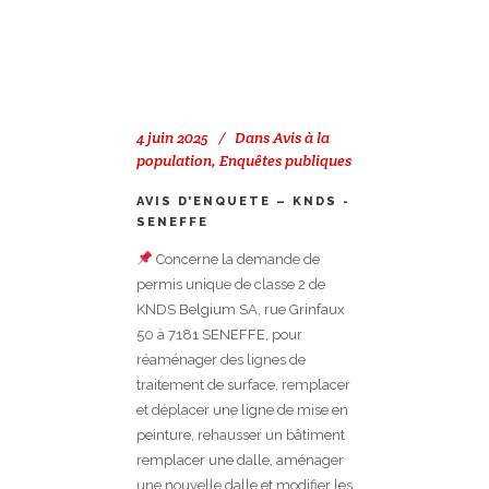
4 juin 2025
Dans
Avis à la
population
,
Enquêtes publiques
AVIS D’ENQUETE – KNDS -
SENEFFE
Concerne la demande de
permis unique de classe 2 de
KNDS Belgium SA, rue Grinfaux
50 à 7181 SENEFFE, pour
réaménager des lignes de
traitement de surface, remplacer
et déplacer une ligne de mise en
peinture, rehausser un bâtiment
remplacer une dalle, aménager
une nouvelle dalle et modifier les