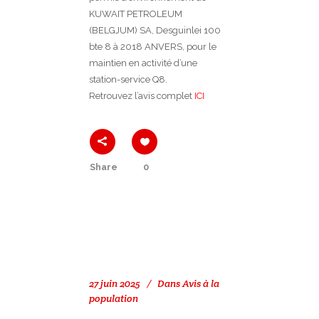
KUWAIT PETROLEUM
(BELGJUM) SA, Desguinlei 100
bte 8 à 2018 ANVERS, pour le
maintien en activité d’une
station-service Q8.
Retrouvez l’avis complet
ICI
Share
0
27 juin 2025
Dans
Avis à la
population