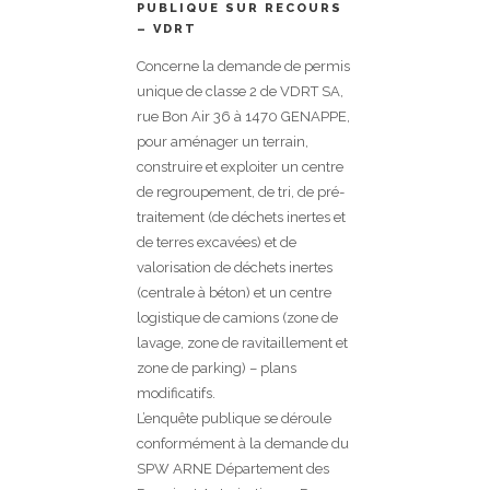
PUBLIQUE SUR RECOURS
– VDRT
Concerne la demande de permis
unique de classe 2 de VDRT SA,
rue Bon Air 36 à 1470 GENAPPE,
pour aménager un terrain,
construire et exploiter un centre
de regroupement, de tri, de pré-
traitement (de déchets inertes et
de terres excavées) et de
valorisation de déchets inertes
(centrale à béton) et un centre
logistique de camions (zone de
lavage, zone de ravitaillement et
zone de parking) – plans
modificatifs.
L’enquête publique se déroule
conformément à la demande du
SPW ARNE Département des