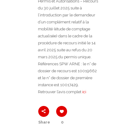
Permis et Autorisations – Recours
du 30 juillet 2025 suite à
l’introduction par le demandeur
d’un complément relatif à la
mobilité (étude de comptage
actualisée) dans le cadre de la
procédure de recours initié le 14
avril 2025 suite au refus du 20
mars 2025 du permis unique.
Références SPW ARNE : le n° de
dossier de recours est 10019662
et le n° de dossier de première
instance est 10017429.
Retrouver l’avis complet
ici
Share
0