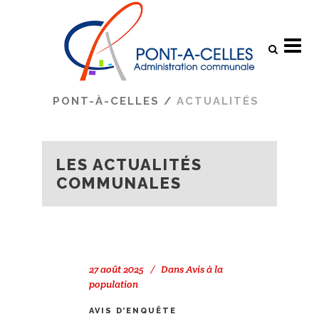
Search
PONT-À-CELLES
/
ACTUALITÉS
LES ACTUALITÉS
COMMUNALES
27 août 2025
Dans
Avis à la
population
AVIS D’ENQUÊTE