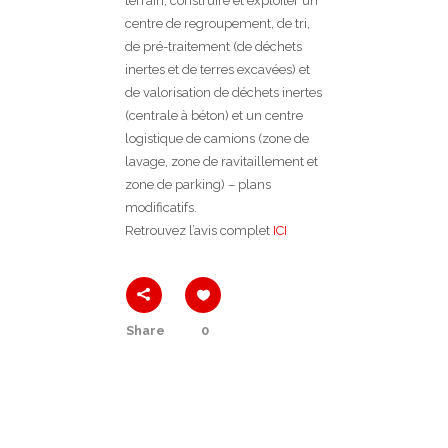
terrain, construire et exploiter un
centre de regroupement, de tri,
de pré-traitement (de déchets
inertes et de terres excavées) et
de valorisation de déchets inertes
(centrale à béton) et un centre
logistique de camions (zone de
lavage, zone de ravitaillement et
zone de parking) – plans
modificatifs.
Retrouvez l’avis complet
ICI
Share
0