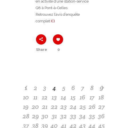
en activité d’une station-service
Q8 à Pont-à-Celles.
Retrouvez l’avis d’enquête
complet
ICI
Share
0
1
2
3
4
5
6
7
8
9
10
11
12
13
14
15
16
17
18
19
20
21
22
23
24
25
26
27
28
29
30
31
32
33
34
35
36
37
38
39
40
41
42
43
44
45