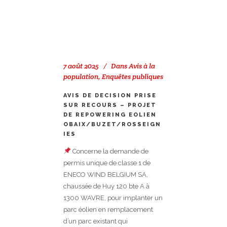
7 août 2025
Dans
Avis à la
population
,
Enquêtes publiques
AVIS DE DECISION PRISE
SUR RECOURS – PROJET
DE REPOWERING EOLIEN
OBAIX/BUZET/ROSSEIGN
IES
Concerne la demande de
permis unique de classe 1 de
ENECO WIND BELGIUM SA,
chaussée de Huy 120 bte A à
1300 WAVRE, pour implanter un
parc éolien en remplacement
d’un parc existant qui