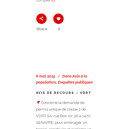
complet
ICI
Share
0
6 mai 2025
Dans
Avis à la
population
,
Enquêtes publiques
AVIS DE RECOURS – VDRT
Concerne la demande de
permis unique de classe 2 de
VDRT SA, rue Bon Air 36 à 1470
GENAPPE, pour aménager un