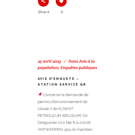
Share
0
25 avril 2025
Dans
Avis à la
population
,
Enquêtes publiques
AVIS D’ENQUETE –
STATION SERVICE Q8
Concerne la demande de
permis d’environnement de
classe 2 de KUWAIT
PETROLEUM (BELGIUM) SA,
Desguinlei 100 bte 8 à 20218
ANTWERPEN, pou le maintien