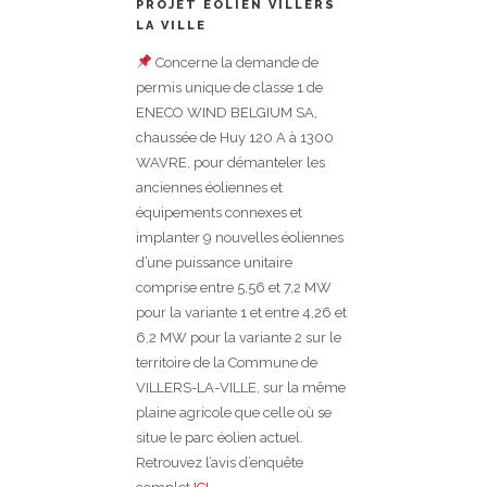
PROJET EOLIEN VILLERS
LA VILLE
Concerne la demande de
permis unique de classe 1 de
ENECO WIND BELGIUM SA,
chaussée de Huy 120 A à 1300
WAVRE, pour démanteler les
anciennes éoliennes et
équipements connexes et
implanter 9 nouvelles éoliennes
d’une puissance unitaire
comprise entre 5,56 et 7,2 MW
pour la variante 1 et entre 4,26 et
6,2 MW pour la variante 2 sur le
territoire de la Commune de
VILLERS-LA-VILLE, sur la même
plaine agricole que celle où se
situe le parc éolien actuel.
Retrouvez l’avis d’enquête