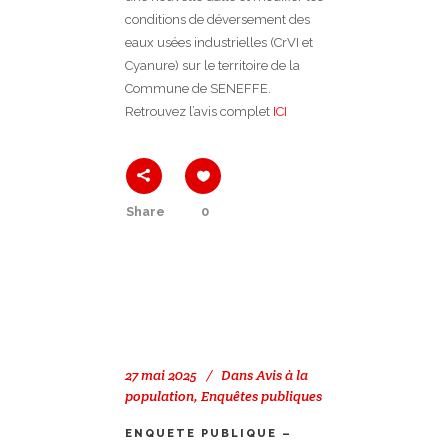
conditions de déversement des
eaux usées industrielles (CrVI et
Cyanure) sur le territoire de la
Commune de SENEFFE.
Retrouvez l’avis complet
ICI
Share
0
27 mai 2025
Dans
Avis à la
population
,
Enquêtes publiques
ENQUETE PUBLIQUE –