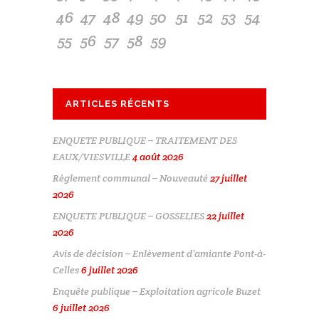
46
47
48
49
50
51
52
53
54
55
56
57
58
59
ARTICLES RÉCENTS
ENQUETE PUBLIQUE – TRAITEMENT DES
EAUX/VIESVILLE
4 août 2026
Règlement communal – Nouveauté
27 juillet
2026
ENQUETE PUBLIQUE – GOSSELIES
22 juillet
2026
Avis de décision – Enlèvement d’amiante Pont-à-
Celles
6 juillet 2026
Enquête publique – Exploitation agricole Buzet
6 juillet 2026