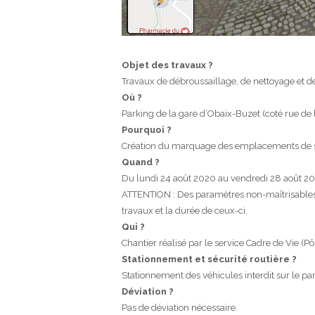
Objet des travaux ?
Travaux de débroussaillage, de nettoyage et d
Où ?
Parking de la gare d’Obaix-Buzet (coté rue de l
Pourquoi ?
Création du marquage des emplacements de st
Quand ?
Du lundi 24 août 2020 au vendredi 28 août 2
ATTENTION : Des paramètres non-maîtrisables (
travaux et la durée de ceux-ci.
Qui ?
Chantier réalisé par le service Cadre de Vie (Pô
Stationnement et sécurité routière ?
Stationnement des véhicules interdit sur le pa
Déviation ?
Pas de déviation nécessaire.