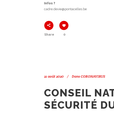
Infos ?
cadre.devie@pontacelles.be
Share
0
21 août 2020
Dans
CORONAVIRUS
CONSEIL NA
SÉCURITÉ D