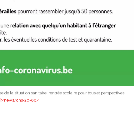
 de la situation sanitaire, rentrée scolaire pour tous et perspectives.
e/fr/news/cns-20-08/