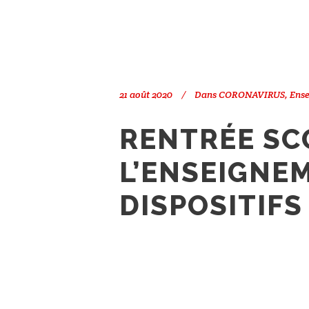
21 août 2020
Dans
CORONAVIRUS
,
Ens
RENTRÉE SC
L’ENSEIGNE
DISPOSITIFS