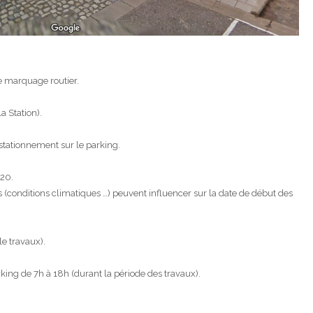
e marquage routier.
a Station).
ationnement sur le parking.
020.
conditions climatiques …) peuvent influencer sur la date de début des
le travaux).
rking de 7h à 18h (durant la période des travaux).