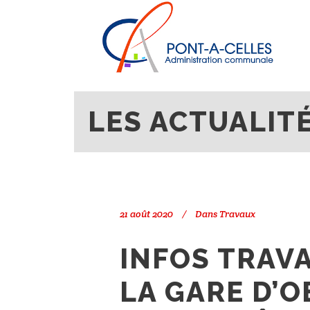
Search
PONT-À-CELLES
/
ACTUALITÉS
LES ACTUALI
21 août 2020
Dans
Travaux
INFOS TRAVA
LA GARE D’O