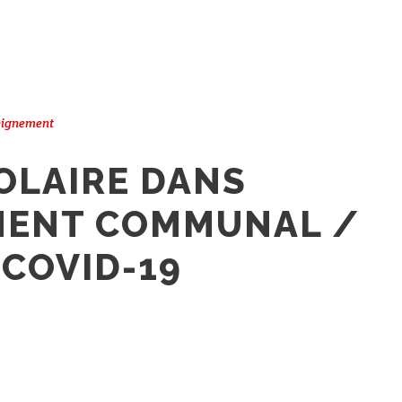
eignement
OLAIRE DANS
MENT COMMUNAL /
 COVID-19