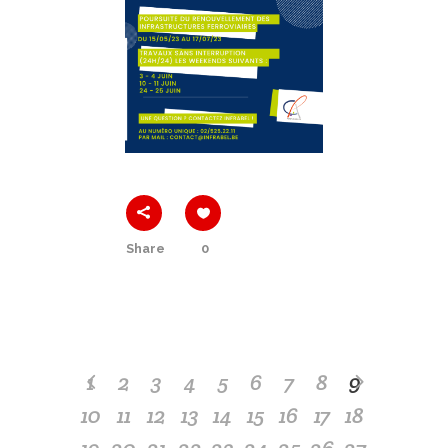
Share
0
1
2
3
4
5
6
7
8
9
10
11
12
13
14
15
16
17
18
19
20
21
22
23
24
25
26
27