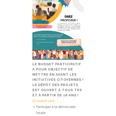
LE BUDGET PARTICIPATIF
A POUR OBJECTIF DE
METTRE EN AVANT LES
INITIATIVES CITOYENNES !
LE DÉPÔT DES PROJETS
EST OUVERT À TOUS·TES
ET À PARTIR DE 16 ANS !
S’y investir c’est :
Participer à la démocratie
locale