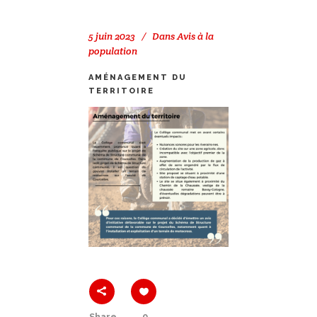
5 juin 2023
Dans
Avis à la
population
AMÉNAGEMENT DU
TERRITOIRE
Share
0