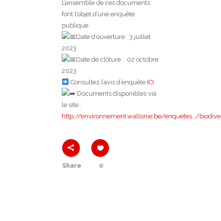
L’ensemble de ces documents
font l’objet d’une enquête
publique..
Date d’ouverture : 3 juillet
2023
Date de clôture : 02 octobre
2023
Consultez l’avis d’enquête
ICI
Documents disponibles via
le site :
http://environnement.wallonie.be/enquetes…/biodive
Share
0