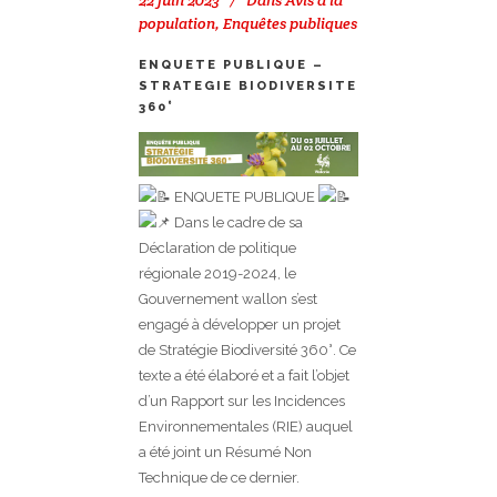
22 juin 2023
Dans
Avis à la
population
,
Enquêtes publiques
ENQUETE PUBLIQUE –
STRATEGIE BIODIVERSITE
360°
ENQUETE PUBLIQUE
Dans le cadre de sa
Déclaration de politique
régionale 2019-2024, le
Gouvernement wallon s’est
engagé à développer un projet
de Stratégie Biodiversité 360°. Ce
texte a été élaboré et a fait l’objet
d’un Rapport sur les Incidences
Environnementales (RIE) auquel
a été joint un Résumé Non
Technique de ce dernier.