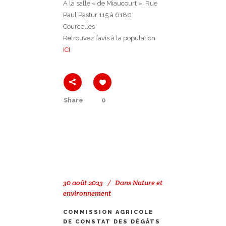
A la salle « de Miaucourt », Rue
Paul Pastur 115 à 6180
Courcelles
Retrouvez l’avis à la population
ICI
Share
0
30 août 2023
Dans
Nature et
environnement
COMMISSION AGRICOLE
DE CONSTAT DES DÉGÂTS