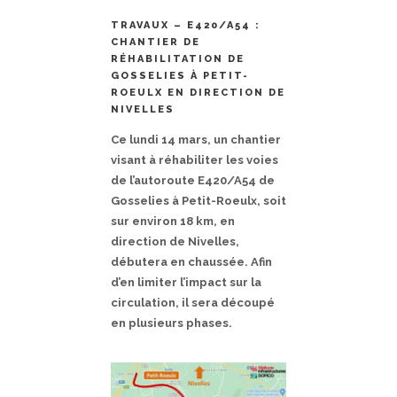
TRAVAUX – E420/A54 :
CHANTIER DE
RÉHABILITATION DE
GOSSELIES À PETIT-
ROEULX EN DIRECTION DE
NIVELLES
Ce lundi 14 mars, un chantier
visant à réhabiliter les voies
de l’autoroute E420/A54 de
Gosselies à Petit-Roeulx, soit
sur environ 18 km, en
direction de Nivelles,
débutera en chaussée. Afin
d’en limiter l’impact sur la
circulation, il sera découpé
en plusieurs phases.