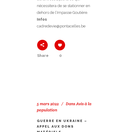
nécessitera de se stationner en
dehors de l’Impasse Goutière.
Infos
cadredevie@pontacelles.be
Share
0
5 mars 2022
Dans
Avis à la
population
GUERRE EN UKRAINE –
APPEL AUX DONS