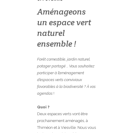
Aménageons
un espace vert
naturel
ensemble !
Forêt comestible, jardin naturel,
potager partagé … Vous souhaitez
participer à l’aménagement
d’espaces verts conviviaux
favorables à la biodiversité ? À vos
agendas
!
Quoi ?
Deux espaces verts vont être
prochainement aménagés, à
Thiméon et à Viesville. Nous vous