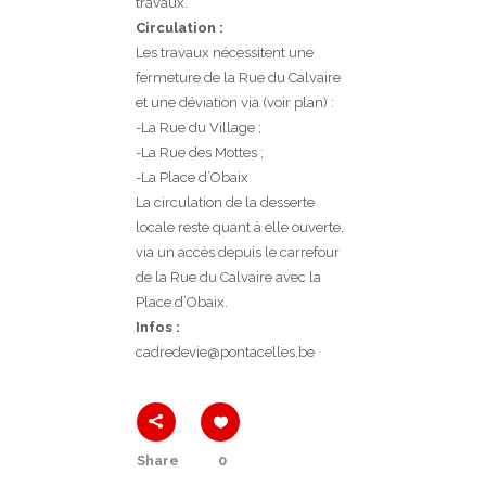
travaux.
Circulation :
Les travaux nécessitent une
fermeture de la Rue du Calvaire
et une déviation via (voir plan) :
-La Rue du Village ;
-La Rue des Mottes ;
-La Place d’Obaix
La circulation de la desserte
locale reste quant à elle ouverte,
via un accès depuis le carrefour
de la Rue du Calvaire avec la
Place d’Obaix.
Infos :
cadredevie@pontacelles.be
Share
0