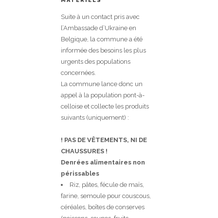
MATÉRIELS
Suite à un contact pris avec
l’Ambassade d’Ukraine en
Belgique, la commune a été
informée des besoins les plus
urgents des populations
concernées.
La commune lance donc un
appel à la population pont-à-
celloise et collecte les produits
suivants (uniquement) :
! PAS DE VÊTEMENTS, NI DE
CHAUSSURES !
Denrées alimentaires
non
périssables
Riz, pâtes, fécule de maïs,
farine, semoule pour couscous,
céréales, boîtes de conserves