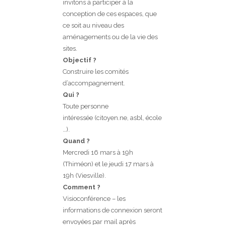
invitons à participer à la
conception de ces espaces, que
ce soit au niveau des
aménagements ou de la vie des
sites.
Objectif ?
Construire les comités
d’accompagnement.
Qui ?
Toute personne
intéressée (citoyen.ne, asbl, école
…).
Quand ?
Mercredi 16 mars à 19h
(Thiméon) et le jeudi 17 mars à
19h (Viesville).
Comment ?
Visioconférence – les
informations de connexion seront
envoyées par mail après