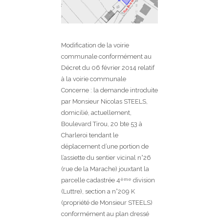
Modification de la voirie
communale conformément au
Décret du 06 février 2014 relatif
à la voirie communale
Concerne : la demande introduite
par Monsieur Nicolas STEELS,
domicilié, actuellement,
Boulevard Tirou, 20 bte 53 à
Charleroi tendant le
déplacement d’une portion de
l’assiette du sentier vicinal n°26
(rue de la Marache) jouxtant la
parcelle cadastrée 4
division
ème
(Luttre), section a n°209 K
(propriété de Monsieur STEELS)
conformément au plan dressé