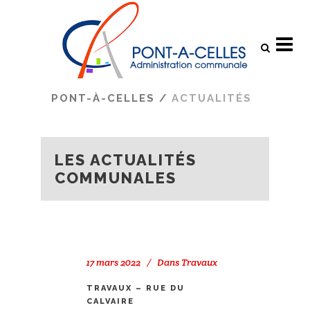
Search
PONT-À-CELLES
/
ACTUALITÉS
LES ACTUALITÉS
COMMUNALES
17 mars 2022
Dans
Travaux
TRAVAUX – RUE DU
CALVAIRE