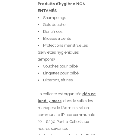
Produits d’hygiène NON
ENTAMÉS
Shampoings
Gels douche
Dentifrices
Brosses à dents
Protections menstruelles
(serviettes hygiéniques,
tampons)
Couches pour bébé
Lingettes pour bébé
Biberons, tétines
La collecte est organisée
dès ce
lundi 7 mars
, dans la salle des
mariages de l’Administration
communale (Place communale
22 – 6230 Pont-à-Celles) aux
heures suivantes :