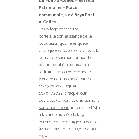
de Pont-à-Celles – Service
Patrimoine – Place
communale, 22 à 6230 Pont-
à-Celles
Le Collège communal,
porte à la connaissance de la
population qu’une enquête
publique est ouverte, relative à la
demande susmentionnée. Le
dossier peut être consulté à
l’administration communale
(service Patrimoine) à partir du
11/03/2022 jusqu’au
10/04/2022, chaque jour
ouvrable (lu-ven) et
uniquement
sur rendez-vous
au plus tard 24h
à l’avance auprès de l’agent
communal en charge du dossier
(Mme HAMTIAUX – 071/84 90
85 –