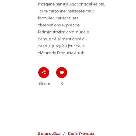
morgane.hamtiaux@pontacelles.be).
Toute personne intéressée peut
formuler, par écrit, ses
observations auprès de
l’administration communale
dans le délai mentionné ci-
dessus, jusqu’au jour de la
clôture de l’enquête à 10h.
Share
0
8 mars 2022
Dans
Travaux