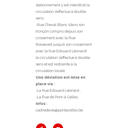
stationnement y est interdit et la
circulation s’effectue à double
sens ;
-Rue Cheval Blanc (dans son
tronçon compris depuis son
croisement avec la Rue
Roosevelt jusqu’à son croisement
avec la Rue Edouard Léonard) :
la circulation s’effectue à double
sens et est restreinte à la
circulation locale.
Une déviation est mise en
place via :
-La Rue Edouard Léonard ;
-La Rue de Pont-à-Celles.
Infos :
cadredevie@pontacelles.be