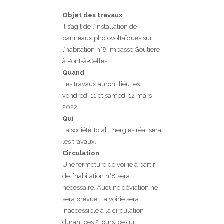
Objet des travaux
Il s’agit de l’installation de
panneaux photovoltaïques sur
l’habitation n°8 Impasse Goutière
à Pont-à-Celles.
Quand
Les travaux auront lieu les
vendredi 11 et samedi 12 mars
2022.
Qui
La société Total Energies réalisera
les travaux.
Circulation
Une fermeture de voirie à partir
de l’habitation n°8 sera
nécessaire. Aucune déviation ne
sera prévue. La voirie sera
inaccessible à la circulation
durant ces 2 jours, ce qui