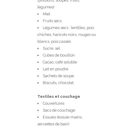
(poissons, soupes, fruits,
légumes)
Miel
Fruits secs
Légumes secs : lentilles, pois
chiches, haricots noirs, rouges ou
blancs, pois cassés
Sucre, sel
Cubes de bouillon
Cacao, café soluble
Lait en poudre
Sachets de soupe
Biscuits, chocolat
Textiles et couchage
Couvertures
Sacs de couchage
Essuies (essuie-mains,
serviettes de bain)