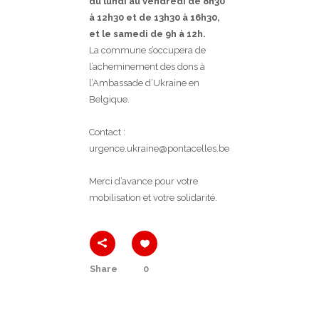
du lundi au vendredi de 8h30
à 12h30 et de 13h30 à 16h30,
et le samedi de 9h à 12h.
La commune s’occupera de
l’acheminement des dons à
l’Ambassade d’Ukraine en
Belgique.
Contact :
urgence.ukraine@pontacelles.be
Merci d’avance pour votre
mobilisation et votre solidarité.
Share
0