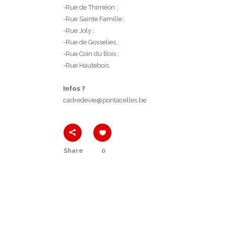
-Rue de Thiméon ;
-Rue Sainte Famille ;
-Rue Joly ;
-Rue de Gosselies ;
-Rue Coin du Bois ;
-Rue Hautebois.
Infos ?
cadredevie@pontacelles.be
Share
0