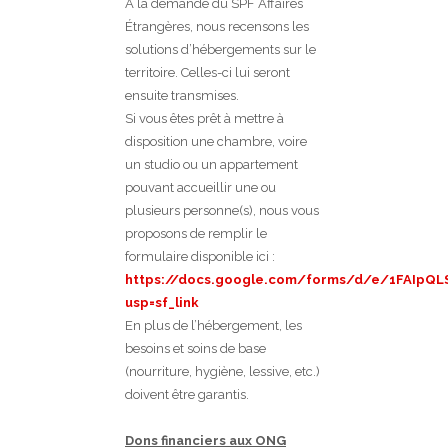
À la demande du SPF Affaires
Étrangères, nous recensons les
solutions d’hébergements sur le
territoire. Celles-ci lui seront
ensuite transmises.
Si vous êtes prêt à mettre à
disposition une chambre, voire
un studio ou un appartement
pouvant accueillir une ou
plusieurs personne(s), nous vous
proposons de remplir le
formulaire disponible ici :
https://docs.google.com/forms/d/e/1FAIpQ
usp=sf_link
En plus de l’hébergement, les
besoins et soins de base
(nourriture, hygiène, lessive, etc.)
doivent être garantis.
Dons financiers aux ONG