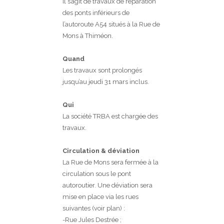
Il s’agit de travaux de réparation
des ponts inférieurs de
l’autoroute A54 situés à la Rue de
Mons à Thiméon.
Quand
Les travaux sont prolongés
jusqu’au jeudi 31 mars inclus.
Qui
La société TRBA est chargée des
travaux.
Circulation & déviation
La Rue de Mons sera fermée à la
circulation sous le pont
autoroutier.
Une déviation sera
mise en place via les rues
suivantes (voir plan) :
-Rue Jules Destrée ;