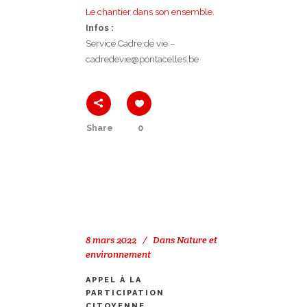
Le chantier dans son ensemble.
Infos :
Service Cadre de vie –
cadredevie@pontacelles.be
Share
0
8 mars 2022
Dans
Nature et
environnement
APPEL À LA
PARTICIPATION
CITOYENNE