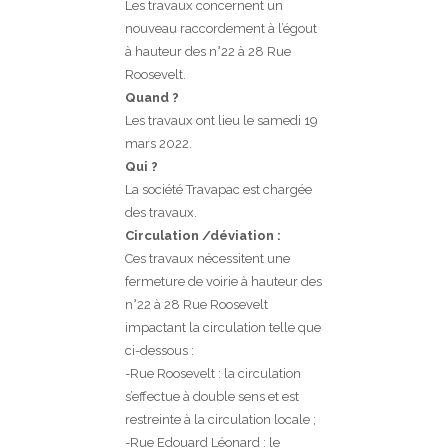
Les travaux concernent un
nouveau raccordement à l’égout
à hauteur des n°22 à 28 Rue
Roosevelt.
Quand ?
Les travaux ont lieu le samedi 19
mars 2022.
Qui ?
La société Travapac est chargée
des travaux.
Circulation /déviation :
Ces travaux nécessitent une
fermeture de voirie à hauteur des
n°22 à 28 Rue Roosevelt
impactant la circulation telle que
ci-dessous :
-Rue Roosevelt : la circulation
s’effectue à double sens et est
restreinte à la circulation locale ;
-Rue Edouard Léonard : le